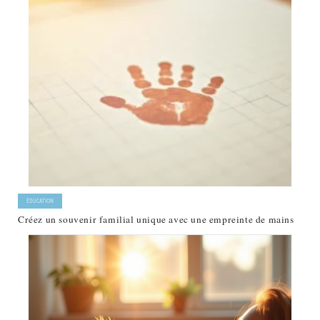
ÉDUCATION
Créez un souvenir familial unique avec une empreinte de mains