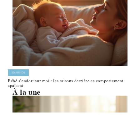
NOURRISSON
Bébé s’endort sur moi : les raisons derrière ce comportement
apaisant
À la une