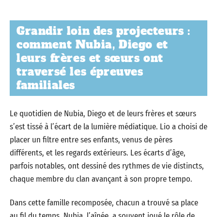
Grandir loin des projecteurs :
comment Nubia, Diego et
leurs frères et sœurs ont
traversé les épreuves
familiales
Le quotidien de Nubia, Diego et de leurs frères et sœurs
s’est tissé à l’écart de la lumière médiatique. Lio a choisi de
placer un filtre entre ses enfants, venus de pères
différents, et les regards extérieurs. Les écarts d’âge,
parfois notables, ont dessiné des rythmes de vie distincts,
chaque membre du clan avançant à son propre tempo.
Dans cette famille recomposée, chacun a trouvé sa place
au fil du temps. Nubia, l’aînée, a souvent joué le rôle de