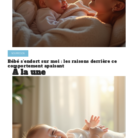
NOURRISSON
Bébé s’endort sur moi : les raisons derrière ce
comportement apaisant
À la une