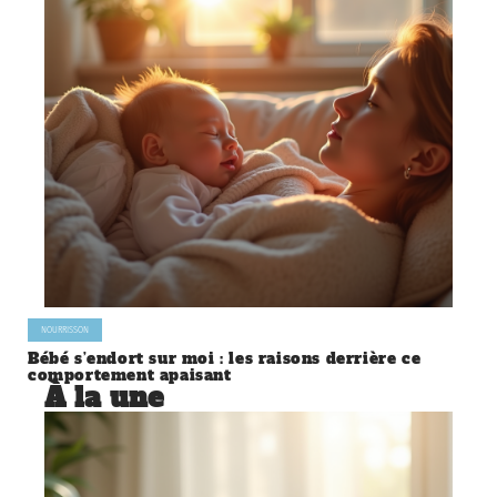
NOURRISSON
Bébé s’endort sur moi : les raisons derrière ce
comportement apaisant
À la une