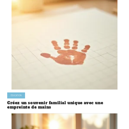
ÉDUCATION
Créez un souvenir familial unique avec une
empreinte de mains