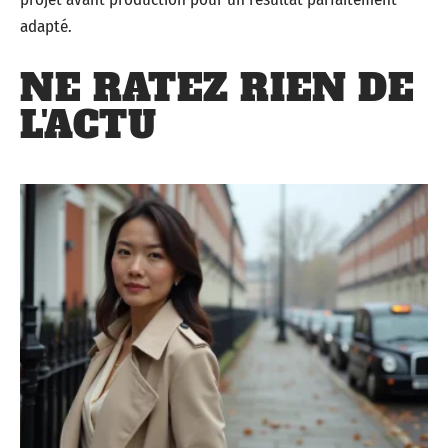
adapté.
NE RATEZ RIEN DE
L'ACTU