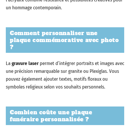
un hommage contemporain.
Comment personnaliser une
plaque commémorative avec photo
?
La
gravure laser
permet d’intégrer portraits et images avec
une précision remarquable sur granite ou Plexiglas. Vous
pouvez également ajouter textes, motifs floraux ou
symboles religieux selon vos souhaits personnels.
Combien coûte une plaque
funéraire personnalisée ?