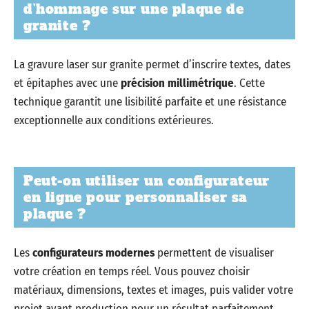
d’hommage sur une plaque de
granite ?
La gravure laser sur granite permet d’inscrire textes, dates
et épitaphes avec une
précision millimétrique
. Cette
technique garantit une lisibilité parfaite et une résistance
exceptionnelle aux conditions extérieures.
Peut-on utiliser un configurateur
en ligne pour personnaliser sa
plaque ?
Les
configurateurs modernes
permettent de visualiser
votre création en temps réel. Vous pouvez choisir
matériaux, dimensions, textes et images, puis valider votre
projet avant production pour un résultat parfaitement