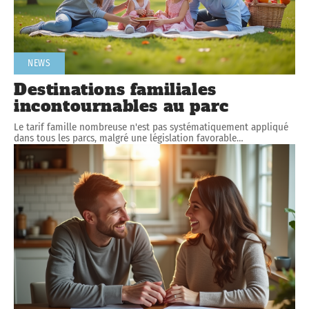
NEWS
Destinations familiales
incontournables au parc
Le tarif famille nombreuse n'est pas systématiquement appliqué
dans tous les parcs, malgré une législation favorable
…