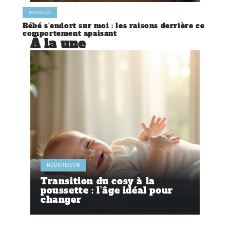
NOURRISSON
Bébé s’endort sur moi : les raisons derrière ce
comportement apaisant
À la une
NOURRISSON
Transition du cosy à la
poussette : l’âge idéal pour
changer