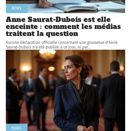
NEWS
Anne Saurat-Dubois est elle
enceinte : comment les médias
traitent la question
Aucune déclaration officielle concernant une grossesse d'Anne
Saurat-Dubois n'a été publiée à ce jour, ni par
…
NEWS