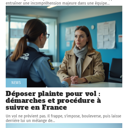
entraîner une incompréhension majeure dans une équipe
…
NEWS
Déposer plainte pour vol :
démarches et procédure à
suivre en France
Un vol ne prévient pas. Il frappe, s'impose, bouleverse, puis laisse
derrière lui un mélange de
…