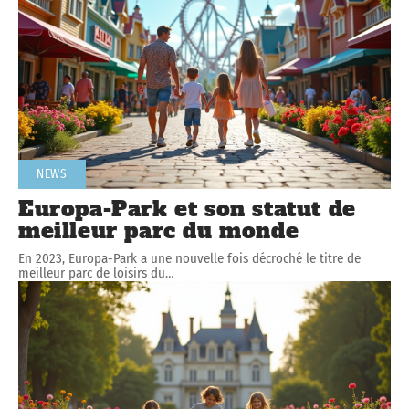
NEWS
Europa-Park et son statut de
meilleur parc du monde
En 2023, Europa-Park a une nouvelle fois décroché le titre de
meilleur parc de loisirs du
…