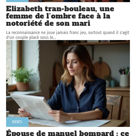
Elizabeth tran-bouleau, une
femme de l’ombre face à la
notoriété de son mari
La reconnaissance ne joue jamais franc jeu, surtout quand il s'agit
d'un couple placé sous le
…
NEWS
Épouse de manuel bompard : ce