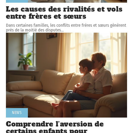
Les causes des rivalités et vols
entre frères et sœurs
Dans certaines familles, les conflits entre frères et sœurs génèrent
près de la moitié des disputes
…
NEWS
Comprendre l’aversion de
certains enfants pour