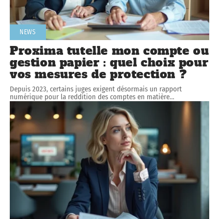
NEWS
Proxima tutelle mon compte ou
gestion papier : quel choix pour
vos mesures de protection ?
Depuis 2023, certains juges exigent désormais un rapport
numérique pour la reddition des comptes en matière
…