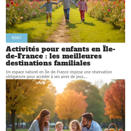
NEWS
Activités pour enfants en Île-
de-France : les meilleures
destinations familiales
Un espace naturel en Île-de-France impose une réservation
obligatoire pour accéder à ses aires de jeux,
…