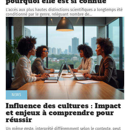
pourquoi elle est si connue
L'accès aux plus hautes distinctions scientifiques a longtemps été
conditionné par le genre, reléguant nombre de
…
NEWS
Influence des cultures : Impact
et enjeux à comprendre pour
réussir
Un même geste, interprété différemment selon le contexte, peut