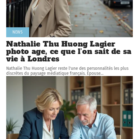
NEWS
Nathalie Thu Huong Lagier
photo age, ce que l’on sait de sa
vie à Londres
Nathalie Thu Huong Lagier reste l'une des personnalités les plus
discrètes du paysage médiatique français. Épouse
…