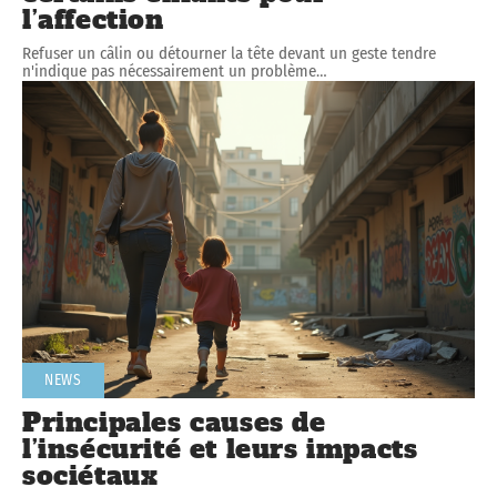
l’affection
Refuser un câlin ou détourner la tête devant un geste tendre
n'indique pas nécessairement un problème
…
NEWS
Principales causes de
l’insécurité et leurs impacts
sociétaux