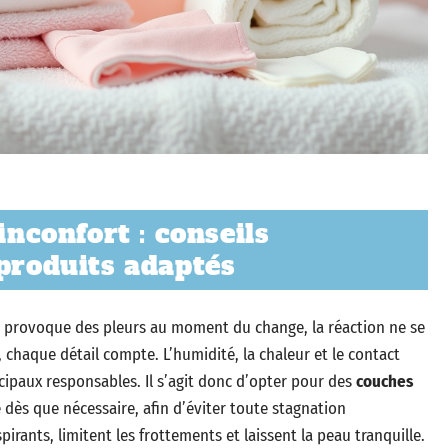
inconfort : conseils
 produits adaptés
 provoque des pleurs au moment du change, la réaction ne se
 chaque détail compte. L’humidité, la chaleur et le contact
ncipaux responsables. Il s’agit donc d’opter pour des
couches
 dès que nécessaire, afin d’éviter toute stagnation
spirants, limitent les frottements et laissent la peau tranquille.