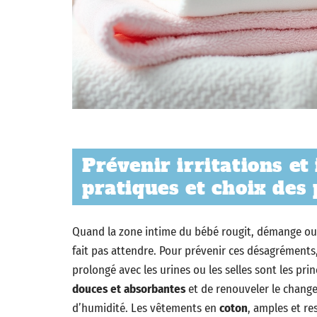
Prévenir irritations et 
pratiques et choix des
Quand la zone intime du bébé rougit, démange ou
fait pas attendre. Pour prévenir ces désagréments,
prolongé avec les urines ou les selles sont les pri
douces et absorbantes
et de renouveler le change
d’humidité. Les vêtements en
coton
, amples et re