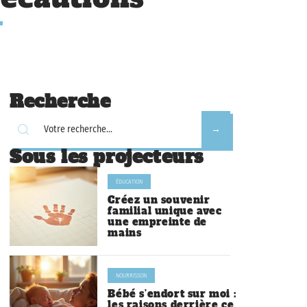
Recherche
Sous les projecteurs
ÉDUCATION
Créez un souvenir
familial unique avec
une empreinte de
mains
NOURRISSON
Bébé s’endort sur moi :
les raisons derrière ce