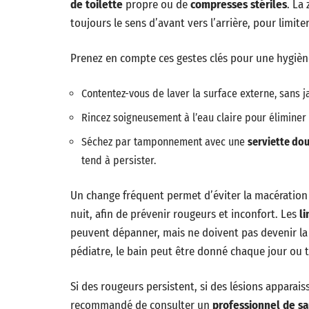
de toilette
propre ou de
compresses stériles
. La
toujours le sens d’avant vers l’arrière, pour limite
Prenez en compte ces gestes clés pour une hygièn
Contentez-vous de laver la surface externe, sans ja
Rincez soigneusement à l’eau claire pour éliminer 
Séchez par tamponnement avec une
serviette do
tend à persister.
Un change fréquent permet d’éviter la macération
nuit, afin de prévenir rougeurs et inconfort. Les
l
peuvent dépanner, mais ne doivent pas devenir la
pédiatre, le bain peut être donné chaque jour ou to
Si des rougeurs persistent, si des lésions apparaiss
recommandé de consulter un
professionnel de s