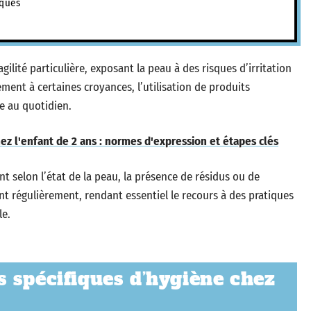
iques
lité particulière, exposant la peau à des risques d’irritation
ement à certaines croyances, l’utilisation de produits
 au quotidien.
 l'enfant de 2 ans : normes d'expression et étapes clés
nt selon l’état de la peau, la présence de résidus ou de
 régulièrement, rendant essentiel le recours à des pratiques
le.
 spécifiques d’hygiène chez