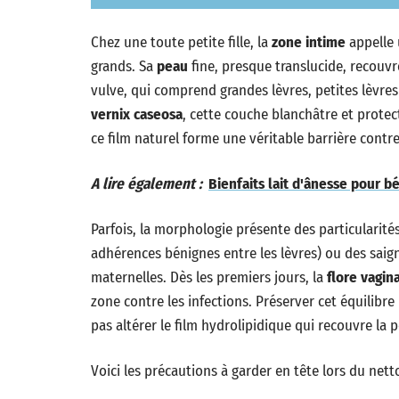
Chez une toute petite fille, la
zone intime
appelle 
grands. Sa
peau
fine, presque translucide, recouvre
vulve, qui comprend grandes lèvres, petites lèvres 
vernix caseosa
, cette couche blanchâtre et protec
ce film naturel forme une véritable barrière contr
A lire également :
Bienfaits lait d'ânesse pour b
Parfois, la morphologie présente des particularité
adhérences bénignes entre les lèvres) ou des sa
maternelles. Dès les premiers jours, la
flore vagin
zone contre les infections. Préserver cet équilibr
pas altérer le film hydrolipidique qui recouvre la 
Voici les précautions à garder en tête lors du nett