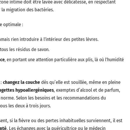
 zone intime doit être lavée avec délicatesse, en respectant
r la migration des bactéries.
e optimale :
mais rien introduire à l’intérieur des petites lèvres.
tous les résidus de savon.
uce
, en portant une attention particulière aux plis, là où l’humidité
 :
changez la couche
dès qu’elle est souillée, même en pleine
ingettes hypoallergéniques
, exemptes d’alcool et de parfum,
 norme. Selon les besoins et les recommandations du
us les deux à trois jours.
ent, si la fièvre ou des pertes inhabituelles surviennent, il est
anté
. Les échanges avec la puéricultrice ou le médecin