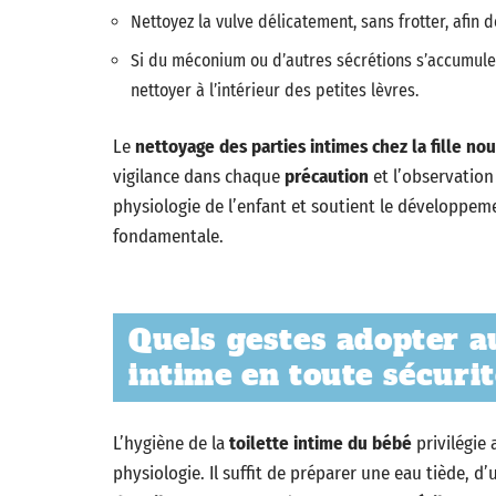
Nettoyez la vulve délicatement, sans frotter, afin 
Si du méconium ou d’autres sécrétions s’accumulen
nettoyer à l’intérieur des petites lèvres.
Le
nettoyage des parties intimes chez la fille n
vigilance dans chaque
précaution
et l’observation
physiologie de l’enfant et soutient le développeme
fondamentale.
Quels gestes adopter a
intime en toute sécurit
L’hygiène de la
toilette intime du bébé
privilégie 
physiologie. Il suffit de préparer une eau tiède, d’