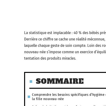
La statistique est implacable : 40 % des bébés pré
Derrière ce chiffre se cache une réalité méconnue, 
laquelle chaque geste de soin compte. Loin des rout
nouveau-née s’impose comme un exercice d’équilibr
tentation des produits miracles.
SOMMAIRE
Comprendre les besoins spécifiques d’hygiène 
la fille nouveau-née