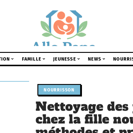
TION
FAMILLE
JEUNESSE
NEWS
NOURRI
NOURRISSON
Nettoyage des 
chez la fille n
méthodes et pr