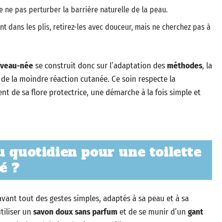
de ne pas perturber la barrière naturelle de la peau.
t dans les plis, retirez-les avec douceur, mais ne cherchez pas à
ouveau-née
se construit donc sur l’adaptation des
méthodes
, la
 de la moindre réaction cutanée. Ce soin respecte la
nt de sa flore protectrice, une démarche à la fois simple et
u quotidien pour une toilette
é ?
avant tout des gestes simples, adaptés à sa peau et à sa
utiliser un
savon doux sans parfum
et de se munir d’un
gant