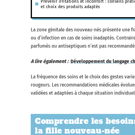
Prévenir irritations et inconfort : conseils prat
et choix des produits adaptés
La zone génitale des nouveau-nés présente une fragi
ou d’infection en cas de soins inadaptés. Contrair
parfumés ou antiseptiques n’est pas recommandée
A lire également :
Développement du langage chez
La fréquence des soins et le choix des gestes varie
rougeurs. Les recommandations médicales évoluent
validées et adaptées à chaque situation individuel
Comprendre les besoins
la fille nouveau-née