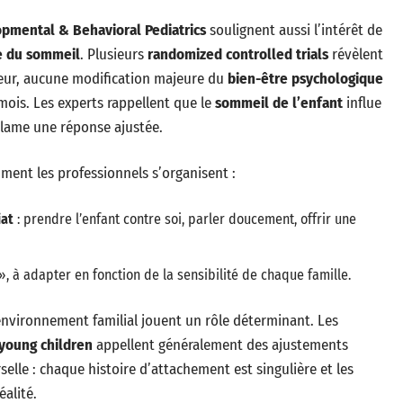
opmental & Behavioral Pediatrics
soulignent aussi l’intérêt de
e du sommeil
. Plusieurs
randomized controlled trials
révèlent
ceur, aucune modification majeure du
bien-être psychologique
mois. Les experts rappellent que le
sommeil de l’enfant
influe
éclame une réponse ajustée.
mment les professionnels s’organisent :
iat
: prendre l’enfant contre soi, parler doucement, offrir une
 à adapter en fonction de la sensibilité de chaque famille.
nvironnement familial jouent un rôle déterminant. Les
 young children
appellent généralement des ajustements
elle : chaque histoire d’attachement est singulière et les
alité.