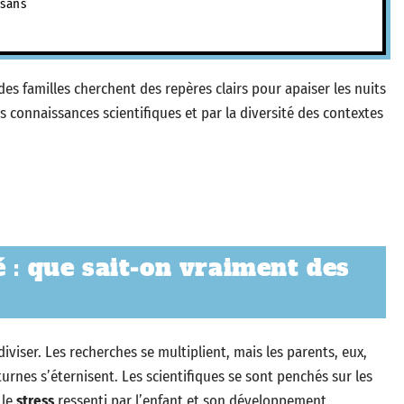
 sans
des familles cherchent des repères clairs pour apaiser les nuits
s connaissances scientifiques et par la diversité des contextes
 : que sait-on vraiment des
diviser. Les recherches se multiplient, mais les parents, eux,
rnes s’éternisent. Les scientifiques se sont penchés sur les
 le
stress
ressenti par l’enfant et son développement