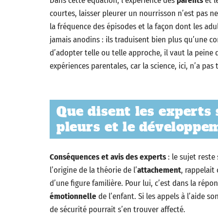
Dans cette équation, l’expérience des
parents
et l
courtes, laisser pleurer un nourrisson n’est pas ne
la fréquence des épisodes et la façon dont les ad
jamais anodins : ils traduisent bien plus qu’une co
d’adopter telle ou telle approche, il vaut la pein
expériences parentales, car la science, ici, n’a pas 
Que disent les experts
pleurs et le développe
Conséquences et avis des experts
: le sujet rest
l’origine de la théorie de l’
attachement
, rappelait
d’une figure familière. Pour lui, c’est dans la rép
émotionnelle
de l’enfant. Si les appels à l’aide
de sécurité pourrait s’en trouver affecté.