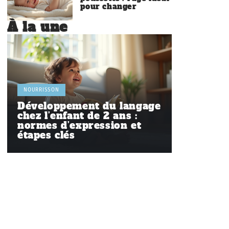
pour changer
À la une
NOURRISSON
Développement du langage
chez l’enfant de 2 ans :
normes d’expression et
étapes clés