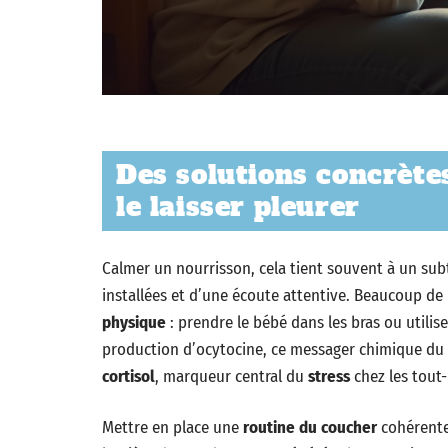
Des solutions concrète
le laisser pleurer
Calmer un nourrisson, cela tient souvent à un sub
installées et d’une écoute attentive. Beaucoup de
physique
: prendre le bébé dans les bras ou utilis
production d’ocytocine, ce messager chimique du li
cortisol
, marqueur central du
stress
chez les tout-
Mettre en place une
routine du coucher
cohérente