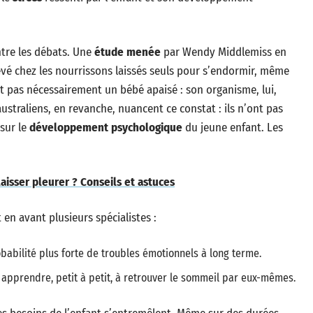
ntre les débats. Une
étude menée
par Wendy Middlemiss en
é chez les nourrissons laissés seuls pour s’endormir, même
st pas nécessairement un bébé apaisé : son organisme, lui,
australiens, en revanche, nuancent ce constat : ils n’ont pas
sur le
développement psychologique
du jeune enfant. Les
aisser pleurer ? Conseils et astuces
 en avant plusieurs spécialistes :
babilité plus forte de troubles émotionnels à long terme.
 à apprendre, petit à petit, à retrouver le sommeil par eux-mêmes.