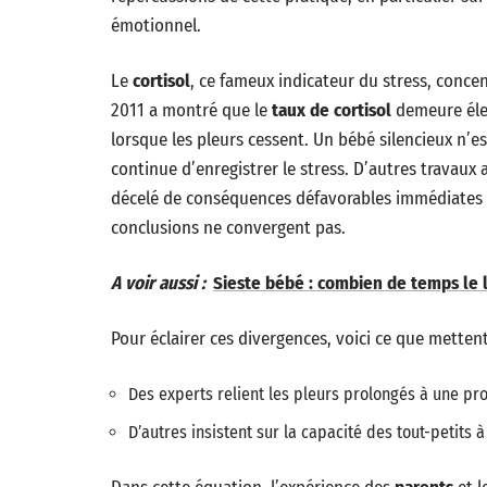
émotionnel.
Le
cortisol
, ce fameux indicateur du stress, conce
2011 a montré que le
taux de cortisol
demeure élev
lorsque les pleurs cessent. Un bébé silencieux n’e
continue d’enregistrer le stress. D’autres travaux 
décelé de conséquences défavorables immédiates 
conclusions ne convergent pas.
A voir aussi :
Sieste bébé : combien de temps le l
Pour éclairer ces divergences, voici ce que mettent
Des experts relient les pleurs prolongés à une pro
D’autres insistent sur la capacité des tout-petits