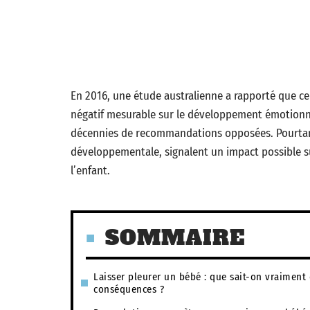
En 2016, une étude australienne a rapporté que 
négatif mesurable sur le développement émotionne
décennies de recommandations opposées. Pourtant
développementale, signalent un impact possible sur
l’enfant.
SOMMAIRE
Laisser pleurer un bébé : que sait-on vraiment
conséquences ?