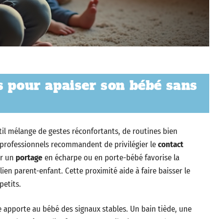
s pour apaiser son bébé sans
til mélange de gestes réconfortants, de routines bien
 professionnels recommandent de privilégier le
contact
er un
portage
en écharpe ou en porte-bébé favorise la
en parent-enfant. Cette proximité aide à faire baisser le
petits.
 apporte au bébé des signaux stables. Un bain tiède, une