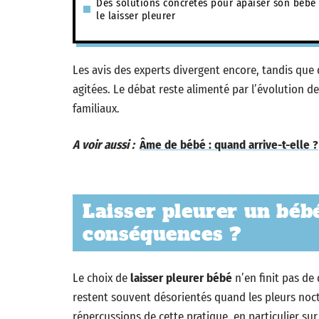
Des solutions concrètes pour apaiser son bébé
le laisser pleurer
Les avis des experts divergent encore, tandis que 
agitées. Le débat reste alimenté par l’évolution de
familiaux.
A voir aussi :
Âme de bébé : quand arrive-t-elle ?
Laisser pleurer un bébé
conséquences ?
Le choix de
laisser pleurer bébé
n’en finit pas de 
restent souvent désorientés quand les pleurs noctu
répercussions de cette pratique, en particulier sur