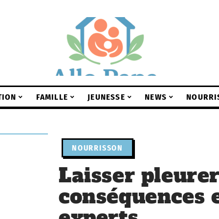
TION
FAMILLE
JEUNESSE
NEWS
NOURRI
NOURRISSON
Laisser pleurer
conséquences e
experts