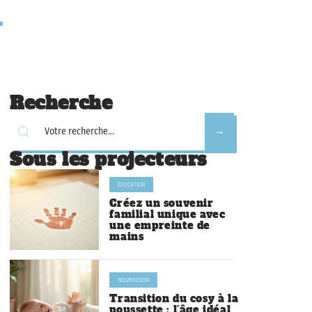
Recherche
Sous les projecteurs
ÉDUCATION
Créez un souvenir
familial unique avec
une empreinte de
mains
NOURRISSON
Transition du cosy à la
poussette : l’âge idéal