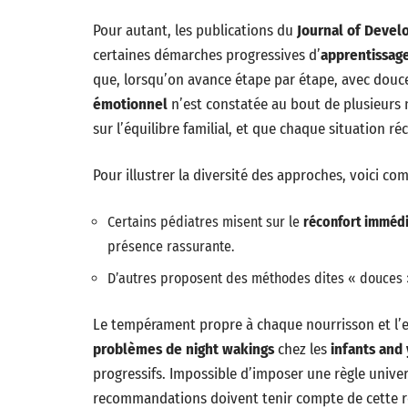
Pour autant, les publications du
Journal of Devel
certaines démarches progressives d’
apprentissag
que, lorsqu’on avance étape par étape, avec dou
émotionnel
n’est constatée au bout de plusieurs 
sur l’équilibre familial, et que chaque situation r
Pour illustrer la diversité des approches, voici co
Certains pédiatres misent sur le
réconfort imméd
présence rassurante.
D’autres proposent des méthodes dites « douces »,
Le tempérament propre à chaque nourrisson et l’e
problèmes de night wakings
chez les
infants and
progressifs. Impossible d’imposer une règle univers
recommandations doivent tenir compte de cette ré